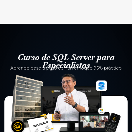
Curso de SQL Server para
Especialistas
Aprende paso a paso con un enfoque 95% práctico