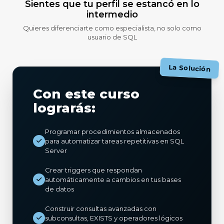
Sientes que tu perfil se estancó en lo
intermedio
Quieres diferenciarte como especialista, no solo como
usuario de SQL
La Solución
Con este curso
lograrás:
Programar procedimientos almacenados
para automatizar tareas repetitivas en SQL
Server
Crear triggers que respondan
automáticamente a cambios en tus bases
de datos
Construir consultas avanzadas con
subconsultas, EXISTS y operadores lógicos