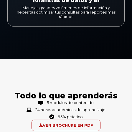
Analistas de datos y BI
Manejas grandes volúmenes de información y
necesitas optimizar tus consultas para reportes más
rápidos
Todo lo que aprenderás
5 módulos de contenido
24 horas académicas de aprendizaje
95% práctico
VER BROCHURE EN PDF