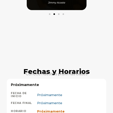
Fechas y Horarios
Conoce nuestras próximas clases
Próximamente
Próximamente
Próximamente
Próximamente