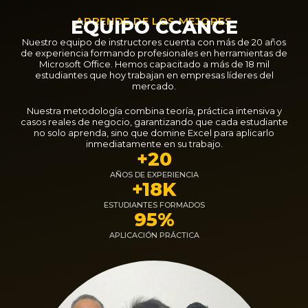
APRENDE DE LOS MEJORES
EQUIPO CCANCE
Nuestro equipo de instructores cuenta con más de 20 años
de experiencia formando profesionales en herramientas de
Microsoft Office. Hemos capacitado a más de 18 mil
estudiantes que hoy trabajan en empresas líderes del
mercado.
Nuestra metodología combina teoría, práctica intensiva y
casos reales de negocio, garantizando que cada estudiante
no solo aprenda, sino que domine Excel para aplicarlo
inmediatamente en su trabajo.
+20
AÑOS DE EXPERIENCIA
+18K
ESTUDIANTES FORMADOS
95%
APLICACIÓN PRÁCTICA