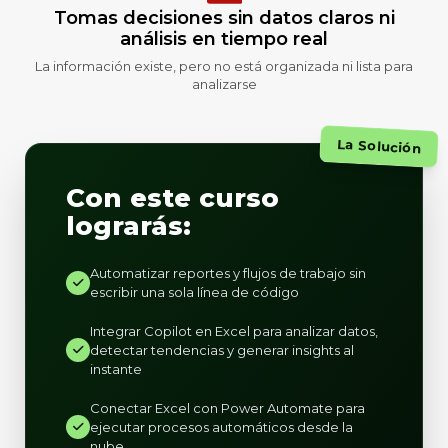
Tomas decisiones sin datos claros ni
análisis en tiempo real
La información existe, pero no está organizada ni lista para
analizarse
La Solución
Con este curso
lograrás:
Automatizar reportes y flujos de trabajo sin
escribir una sola línea de código
Integrar Copilot en Excel para analizar datos,
detectar tendencias y generar insights al
instante
Conectar Excel con Power Automate para
ejecutar procesos automáticos desde la
nube