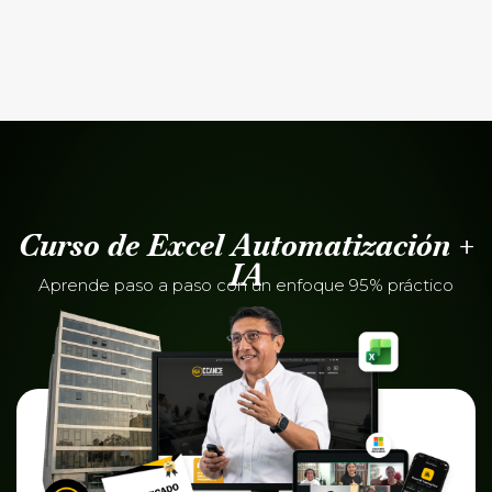
Curso de Excel Automatización +
IA
Aprende paso a paso con un enfoque 95% práctico