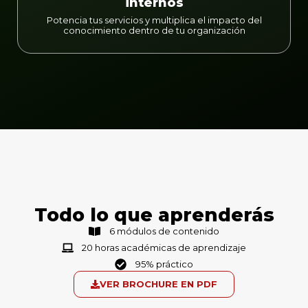
internos
Potencia tus servicios y multiplica el impacto del
conocimiento dentro de tu organización
Todo lo que aprenderás
6 módulos de contenido
20 horas académicas de aprendizaje
95% práctico
VER BROCHURE EN PDF