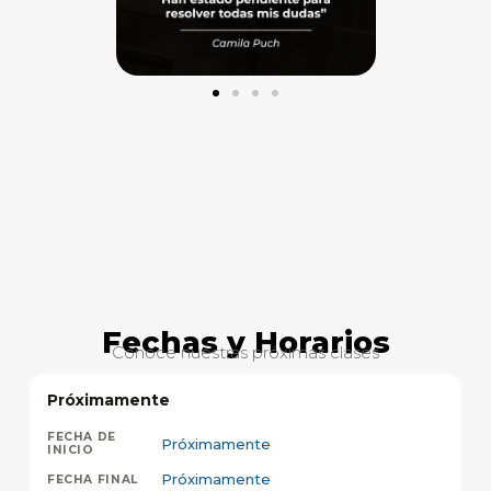
Fechas y Horarios
Conoce nuestras próximas clases
Próximamente
Próximamente
Próximamente