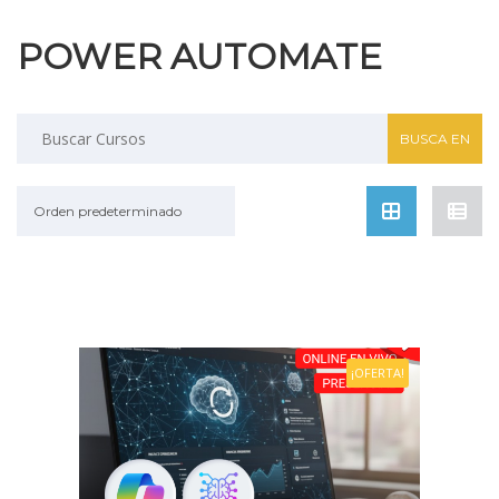
POWER AUTOMATE
Buscar:
Orden predeterminado
¡OFERTA!