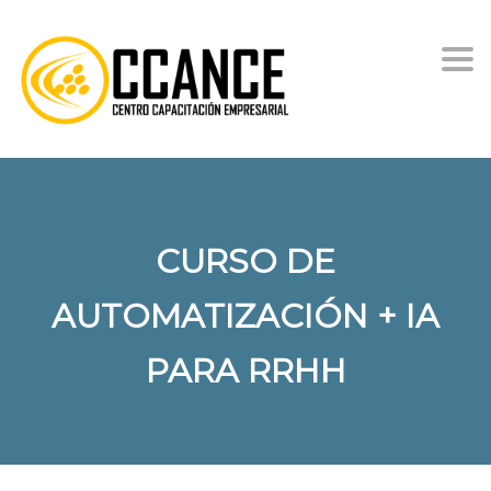
Togg
CURSO DE
AUTOMATIZACIÓN + IA
PARA RRHH