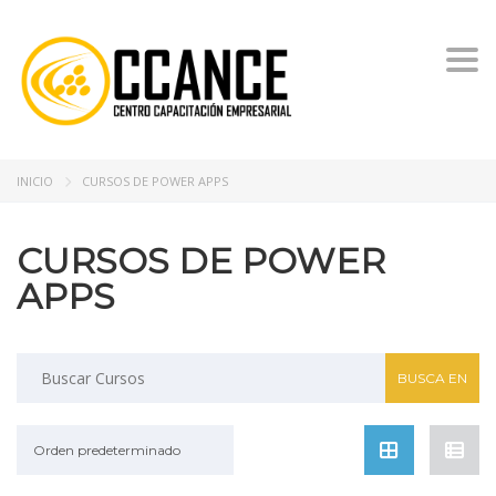
Togg
INICIO
CURSOS DE POWER APPS
CURSOS DE POWER
APPS
Buscar:
Orden predeterminado